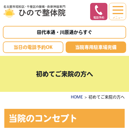
メニュー
田代本通・川原通からすぐ
当日の電話予約OK
当院専用駐車場完備
初めてご来院の方へ
HOME
> 初めてご来院の方へ
当院のコンセプト