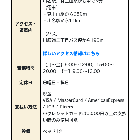
川名駅、覚王山駅から車で5分
【電車】
・覚王山駅から950m
・川名駅から1.1km
アクセス・
道案内
【バス】
川原通二丁目バス停から190m
詳しいアクセス情報はこちら
【月～金】9:00～12:00、15:00～
営業時間
20:00 【土】9:00～13:00
定休日
日曜日・祝日
現金
VISA / MasterCard / AmericanExpress
支払い方法
/ JCB / Diners
※クレジットカードは6,000円以上の支払
い時のみ使用可能
設備
ベッド1台