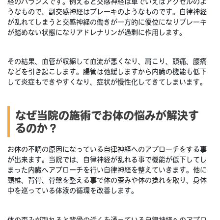
経のバランスです。例えると交感神経は車でいえばアクセルのよ
うなもので、副交感神経はブレーキのようなものです。自律神経
が乱れてしまうと交感神経の働きが一方的に優位になりブレーキ
が踏めない状態になりアドレナリンが過剰に作用します。
その結果、血管が収縮して血流が悪くなり、肩こり、頭痛、腰痛
などを引き起こします。腸管は弛緩しますから内臓の機能も低下
して炎症もできやすくなり、症状が慢性化してきてしまいます。
なぜ当院の施術でお体の悩みが解決す
るのか？
お体の不調の原因になっている自律神経へのアプローチをする事
が出来ます。当院では、自律神経が乱れる事で機能が低下してし
まった内臓へアプローチを行い自律神経を整えていきます。他に
頸椎、背骨、骨盤を整える事で体の歪みや体の捻れを取り、身体
中を巡っている体液の循環を改善します。
体の歪みが取れると背骨の近くを通っている自律神経へのアプロ