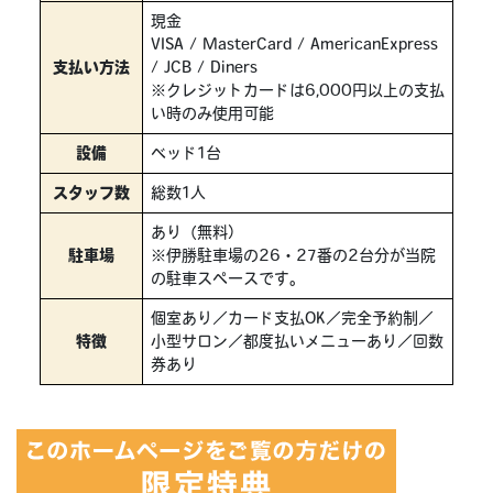
現金
VISA / MasterCard / AmericanExpress
支払い方法
/ JCB / Diners
※クレジットカードは6,000円以上の支払
い時のみ使用可能
設備
ベッド1台
スタッフ数
総数1人
あり（無料）
駐車場
※伊勝駐車場の26・27番の2台分が当院
の駐車スペースです。
個室あり／カード支払OK／完全予約制／
特徴
小型サロン／都度払いメニューあり／回数
券あり