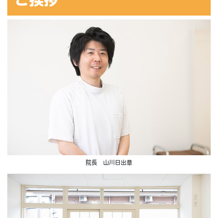
院長 山川日出章