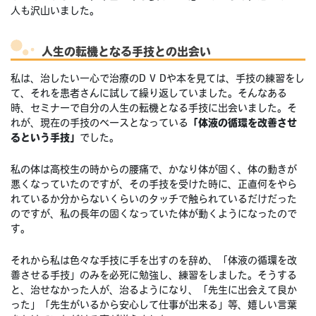
人も沢山いました。
人生の転機となる手技との出会い
私は、治したい一心で治療のD V Dや本を見ては、手技の練習をし
て、それを患者さんに試して繰り返していました。そんなある
時、セミナーで自分の人生の転機となる手技に出会いました。そ
れが、現在の手技のベースとなっている
「体液の循環を改善させ
るという手技」
でした。
私の体は高校生の時からの腰痛で、かなり体が固く、体の動きが
悪くなっていたのですが、その手技を受けた時に、正直何をやら
れているか分からないくらいのタッチで触られているだけだった
のですが、私の長年の固くなっていた体が動くようになったので
す。
それから私は色々な手技に手を出すのを辞め、「体液の循環を改
善させる手技」のみを必死に勉強し、練習をしました。そうする
と、治せなかった人が、治るようになり、「先生に出会えて良か
った」「先生がいるから安心して仕事が出来る」等、嬉しい言葉