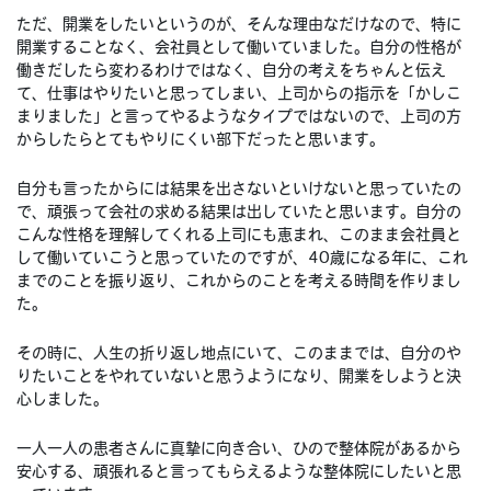
ただ、開業をしたいというのが、そんな理由なだけなので、特に
開業することなく、会社員として働いていました。自分の性格が
働きだしたら変わるわけではなく、自分の考えをちゃんと伝え
て、仕事はやりたいと思ってしまい、上司からの指示を「かしこ
まりました」と言ってやるようなタイプではないので、上司の方
からしたらとてもやりにくい部下だったと思います。
自分も言ったからには結果を出さないといけないと思っていたの
で、頑張って会社の求める結果は出していたと思います。自分の
こんな性格を理解してくれる上司にも恵まれ、このまま会社員と
して働いていこうと思っていたのですが、40歳になる年に、これ
までのことを振り返り、これからのことを考える時間を作りまし
た。
その時に、人生の折り返し地点にいて、このままでは、自分のや
りたいことをやれていないと思うようになり、開業をしようと決
心しました。
一人一人の患者さんに真摯に向き合い、ひので整体院があるから
安心する、頑張れると言ってもらえるような整体院にしたいと思