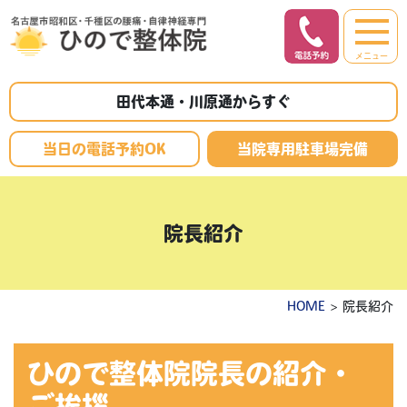
メニュー
田代本通・川原通からすぐ
当日の電話予約OK
当院専用駐車場完備
院長紹介
HOME
> 院長紹介
ひので整体院院長の紹介・
ご挨拶