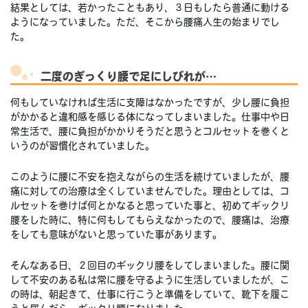
結果としては、若かったこともあり、３日もしたら普通に動ける
ようになっていました。ただ、そこから腰痛人生の始まりでし
た。
二度のぎっくり腰で足にしびれが…
何もしていなければ生活に支障はなかったですが、少し腰に負担
がかかると違和感を感じる体になってしまいました。仕事中や日
常生活で、腰に負担がかかりそうだと思うとコルセットを巻くと
いうのが習慣化されていました。
このように腰に不安を抱えながらの生活を続けていましたが、腰
痛に対しての治療は全くしていませんでした。理由としては、コ
ルセットを巻けば何とかなると思っていた事と、初めてギックリ
腰をした時に、特に何もしてもらえなかったので、腰痛は、治療
をしても意味がないと思っていた事があります。
そんなある日、２回目のギックリ腰をしてしまいました。腰に関
して不安のある私は常に腰を守るように生活していましたが、こ
の時は、朝起きて、仕事に行こうと準備をしていて、靴下を履こ