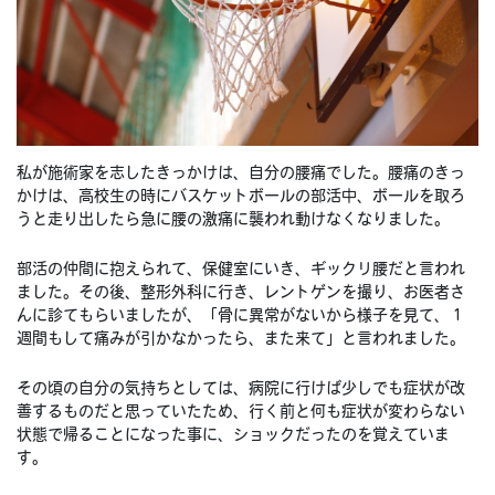
私が施術家を志したきっかけは、自分の腰痛でした。腰痛のきっ
かけは、高校生の時にバスケットボールの部活中、ボールを取ろ
うと走り出したら急に腰の激痛に襲われ動けなくなりました。
部活の仲間に抱えられて、保健室にいき、ギックリ腰だと言われ
ました。その後、整形外科に行き、レントゲンを撮り、お医者さ
んに診てもらいましたが、「骨に異常がないから様子を見て、１
週間もして痛みが引かなかったら、また来て」と言われました。
その頃の自分の気持ちとしては、病院に行けば少しでも症状が改
善するものだと思っていたため、行く前と何も症状が変わらない
状態で帰ることになった事に、ショックだったのを覚えていま
す。