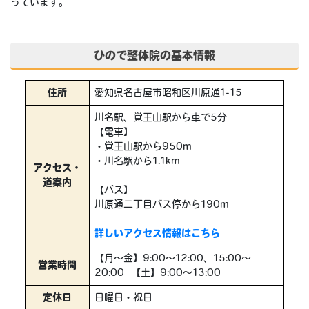
っています。
ひので整体院の基本情報
住所
愛知県名古屋市昭和区川原通1-15
川名駅、覚王山駅から車で5分
【電車】
・覚王山駅から950m
・川名駅から1.1km
アクセス・
道案内
【バス】
川原通二丁目バス停から190m
詳しいアクセス情報はこちら
【月～金】9:00～12:00、15:00～
営業時間
20:00 【土】9:00～13:00
定休日
日曜日・祝日