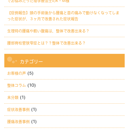
でお悩みだった理学療法士のK・M様
【症例報告】頭の手術後から腰痛と首の痛みで動けなくなってしま
った症状が、３ヶ月で改善された症状報告
生理時の腰痛や酷い腹痛は、整体で改善出来る？
腰部脊柱管狭窄症とは？？整体で改善出来る？
カテゴリー
(5)
お客様の声
(10)
整体コラム
(1)
未分類
(1)
症状改善事例
(1)
腰痛改善事例