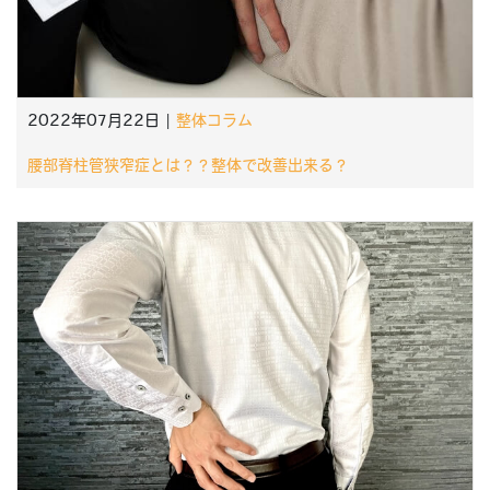
2022年07月22日 |
整体コラム
腰部脊柱管狭窄症とは？？整体で改善出来る？