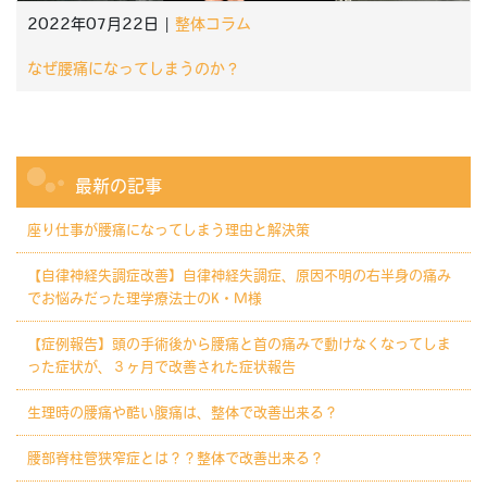
2022年07月22日 |
整体コラム
なぜ腰痛になってしまうのか？
最新の記事
座り仕事が腰痛になってしまう理由と解決策
【自律神経失調症改善】自律神経失調症、原因不明の右半身の痛み
でお悩みだった理学療法士のK・M様
【症例報告】頭の手術後から腰痛と首の痛みで動けなくなってしま
った症状が、３ヶ月で改善された症状報告
生理時の腰痛や酷い腹痛は、整体で改善出来る？
腰部脊柱管狭窄症とは？？整体で改善出来る？