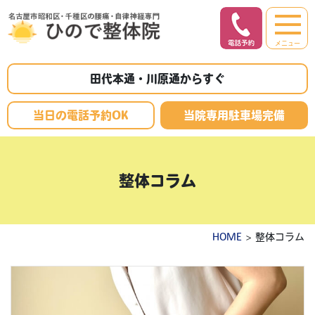
メニュー
田代本通・川原通からすぐ
当日の電話予約OK
当院専用駐車場完備
整体コラム
HOME
> 整体コラム