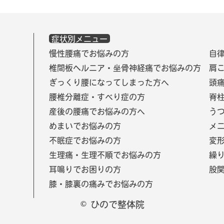
症状別メニュー
慢性腰痛でお悩みの方
自
椎間板ヘルニア・坐骨神経痛でお悩みの方
肩
ぎっくり腰になってしまった方へ
頭
腰椎分離症・すべり症の方
脊
産後の腰痛でお悩みの方へ
う
めまいでお悩みの方
メ
不眠症でお悩みの方
変
生理痛・生理不順でお悩みの方
繰
耳鳴りでお困りの方
股
膝・膝裏の痛みでお悩みの方
© ひので整体院