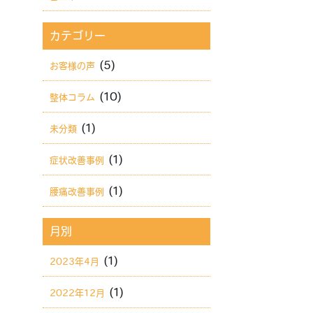
カテゴリー
(5)
お客様の声
(10)
整体コラム
(1)
未分類
(1)
症状改善事例
(1)
腰痛改善事例
月別
(1)
2023年4月
(1)
2022年12月