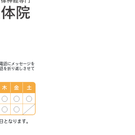
電話にメッセージを
話を折り返しさせて
休日となります。