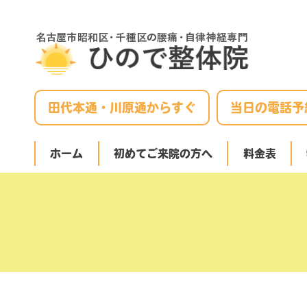
田代本通・川原通からすぐ
当日の電話予
ホーム
初めてご来院の方へ
料金表
腰・肩・足の症状でお悩みの方
慢性腰痛でお悩みの方
椎間板ヘルニア・坐骨神経痛でお悩みの方
ぎっくり腰になってしまった方へ
腰椎分離症・すべり症の方
産後の腰痛でお悩みの方へ